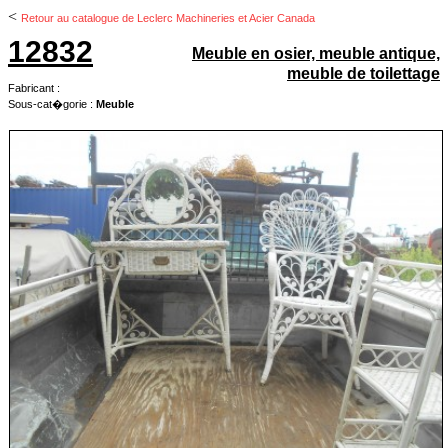
<
Retour au catalogue de Leclerc Machineries et Acier Canada
12832
Meuble en osier, meuble antique,
meuble de toilettage
Fabricant :
Sous-cat�gorie :
Meuble