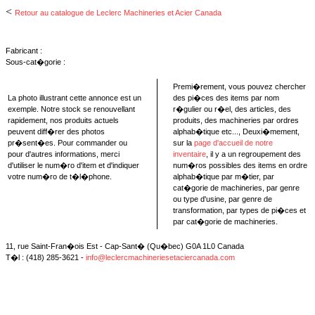
<
Retour au catalogue de Leclerc Machineries et Acier Canada
Fabricant :
Sous-cat�gorie :
Premi�rement, vous pouvez chercher
La photo illustrant cette annonce est un
des pi�ces des items par nom
exemple. Notre stock se renouvellant
r�gulier ou r�el, des articles, des
rapidement, nos produits actuels
produits, des machineries par ordres
peuvent diff�rer des photos
alphab�tique etc..., Deuxi�mement,
pr�sent�es. Pour commander ou
sur la
page d'accueil de notre
pour d'autres informations, merci
inventaire
, il y a un regroupement des
d'utiliser le num�ro d'item et d'indiquer
num�ros possibles des items en ordre
votre num�ro de t�l�phone.
alphab�tique par m�tier, par
cat�gorie de machineries, par genre
ou type d'usine, par genre de
transformation, par types de pi�ces et
par cat�gorie de machineries.
11, rue Saint-Fran�ois Est - Cap-Sant� (Qu�bec) G0A 1L0 Canada
T�l : (418) 285-3621 -
info@leclercmachineriesetaciercanada.com