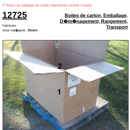
<
Retour au catalogue de Leclerc Machineries et Acier Canada
12725
Boites de carton, Emballage,
D�m�nagement, Rangement,
Fabricant :
Transport
Sous-cat�gorie :
Divers