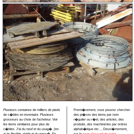
Plusieurs centaines de milliers de pieds
Premi�rement, vous pouvez chercher
de c�bles en inventaire. Plusieurs
des pi�ces des items par nom
grosseurs au choix de l'acheteur. Voir
r�gulier ou r�el, des articles, des
les items similaires pour plus de
produits, des machineries par ordres
c�bles. J'ai du neuf et du usag�. j'en
alphab�tique etc..., Deuxi�mement,
ai du flexible, rigide et du tress�. En
sur la
page d'accueil de notre