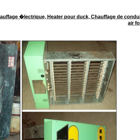
auffage �lectrique, Heater pour duck, Chauffage de condu
air f