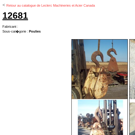
<
Retour au catalogue de Leclerc Machineries et Acier Canada
12681
Fabricant :
Sous-cat�gorie :
Poulies