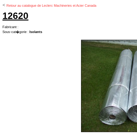
<
Retour au catalogue de Leclerc Machineries et Acier Canada
12620
Fabricant :
Sous-cat�gorie :
Isolants