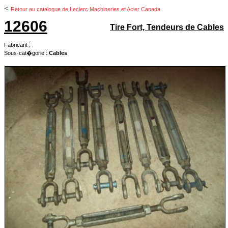
<
Retour au catalogue de Leclerc Machineries et Acier Canada
12606
Tire Fort, Tendeurs de Cables
Fabricant :
Sous-cat�gorie :
Cables