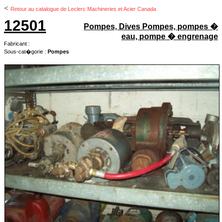
<
Retour au catalogue de Leclerc Machineries et Acier Canada
12501
Pompes, Dives Pompes, pompes �
eau, pompe � engrenage
Fabricant :
Sous-cat�gorie :
Pompes