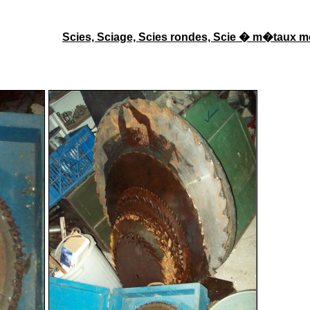
Scies, Sciage, Scies rondes, Scie � m�taux 