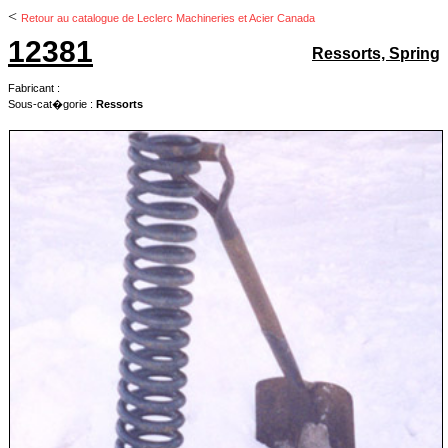
<
Retour au catalogue de Leclerc Machineries et Acier Canada
12381
Ressorts, Spring
Fabricant :
Sous-cat�gorie :
Ressorts