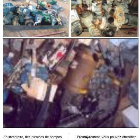
En inventaire, des dizaines de pompes
Premi�rement, vous pouvez chercher