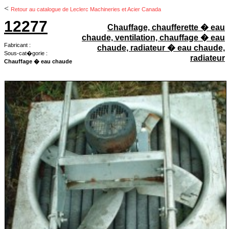
<
Retour au catalogue de Leclerc Machineries et Acier Canada
12277
Chauffage, chaufferette � eau
chaude, ventilation, chauffage � eau
Fabricant :
chaude, radiateur � eau chaude,
Sous-cat�gorie :
radiateur
Chauffage � eau chaude