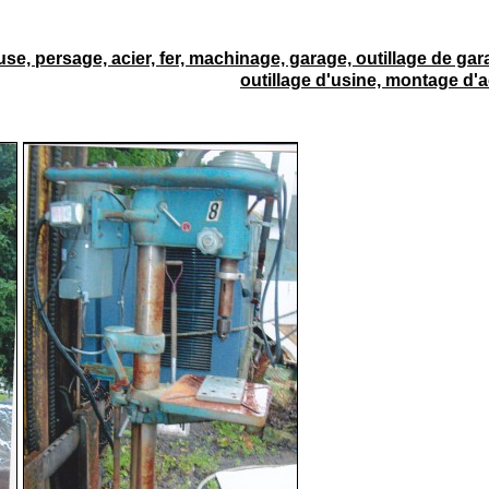
use, persage, acier, fer, machinage, garage, outillage de gar
outillage d'usine, montage d'a