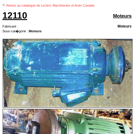
<
Retour au catalogue de Leclerc Machineries et Acier Canada
12110
Moteurs
Moteurs
Fabricant :
Sous-cat�gorie :
Moteurs