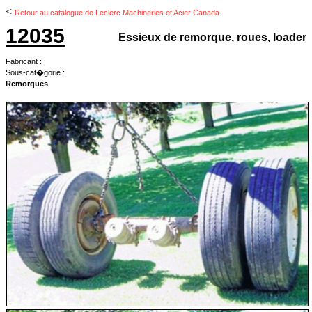
<
Retour au catalogue de Leclerc Machineries et Acier Canada
12035
Essieux de remorque, roues, loader
Fabricant :
Sous-cat�gorie :
Remorques